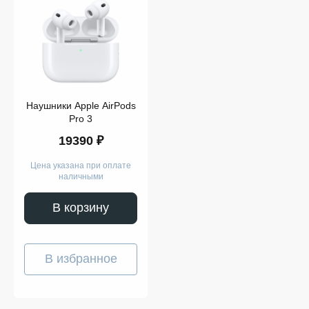
Показать
ещё
Наушники Apple AirPods
Pro 3
19390 ₽
Цена указана при оплате
наличными
В корзину
В избранное