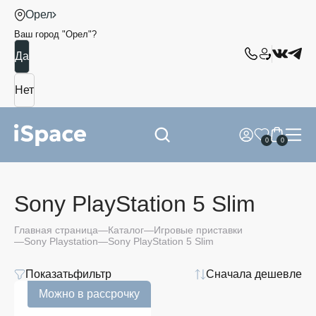
Орел
Ваш город "
Орел
"?
0
0
Sony PlayStation 5 Slim
Главная страница
Каталог
Игровые приставки
Sony Playstation
Sony PlayStation 5 Slim
Показать
фильтр
Сначала дешевле
Цвет
Можно в рассрочку
1
TB