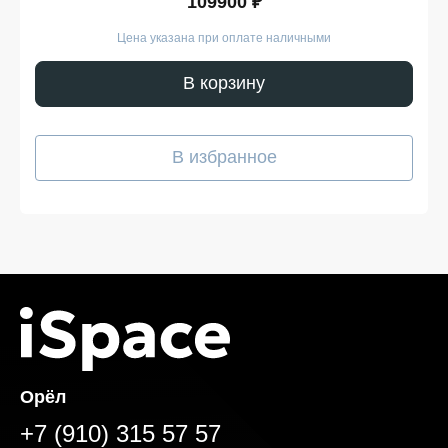
109900 ₽
Цена указана при оплате наличными
В корзину
В избранное
Орёл
+7 (910) 315 57 57