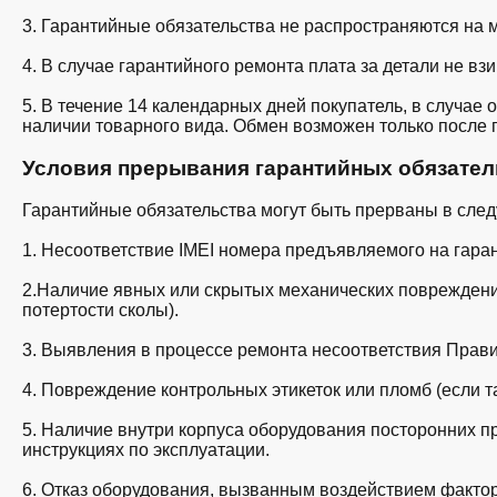
3. Гарантийные обязательства не распространяются на
4. В случае гарантийного ремонта плата за детали не вз
5. В течение 14 календарных дней покупатель, в случае
наличии товарного вида. Обмен возможен только после п
Условия прерывания гарантийных обязател
Гарантийные обязательства могут быть прерваны в сле
1. Несоответствие IMEI номера предъявляемого на гара
2.Наличие явных или скрытых механических поврежден
потертости сколы).
3. Выявления в процессе ремонта несоответствия Прав
4. Повреждение контрольных этикеток или пломб (если т
5. Наличие внутри корпуса оборудования посторонних п
инструкциях по эксплуатации.
6. Отказ оборудования, вызванным воздействием фактор