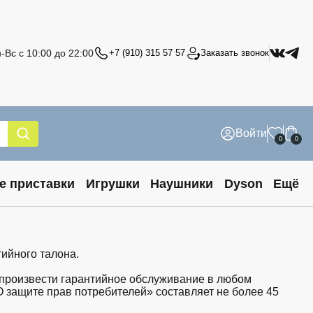
-Вс с 10:00 до 22:00
+7 (910) 315 57 57
Заказать звонок
Войти
0
0
е приставки
Игрушки
Наушники
Dyson
Ещё
ийного талона.
 произвести гарантийное обслуживание в любом
«О защите прав потребителей» составляет не более 45