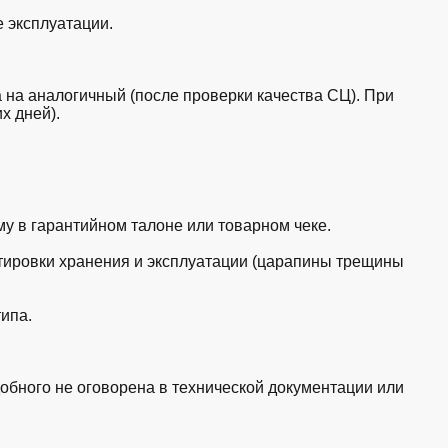
 эксплуатации.
а на аналогичный (после проверки качества СЦ). При
х дней).
у в гарантийном талоне или товарном чеке.
ировки хранения и эксплуатации (царапины трещины
ипа.
обного не оговорена в технической документации или