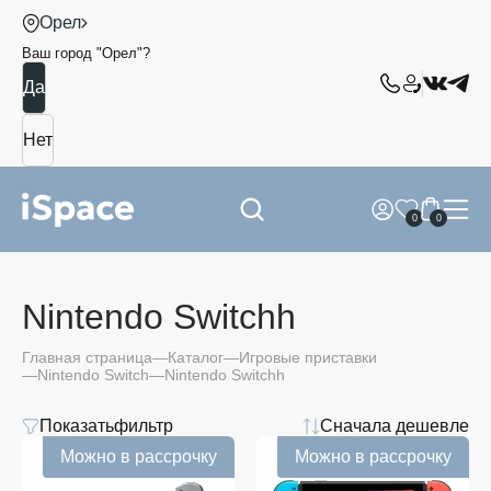
Орел
Ваш город "
Орел
"?
0
0
Nintendo Switchh
Главная страница
Каталог
Игровые приставки
Nintendo Switch
Nintendo Switchh
Показать
фильтр
Сначала дешевле
Цвет
Можно в рассрочку
Можно в рассрочку
32
GB