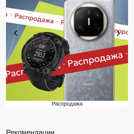
Ассортимент в магазине iSpace в
На нашей торговой платформе представлен широкий
выбор продукции. Среди ассортимента, как новинки
рынка, так и проверенные временем модели. Каждый
продукт в каталоге соответствует стандартам
качества. Вы можете выбрать и заказать в в удобной
конфигурации и с доступной ценой.
Мы постоянно обновляем ассортимент, отслеживаем
наличие, поддерживаем актуальность информации,
касающейся цен и наличия. Благодаря этому клиенты
получают лучшие предложения и экономят своё
время. Преимущества покупки у нас:
Широкий выбор с регулярным обновлением. Мы
следим за новинками рынка и оперативно
Распродажа
добавляем их в каталог.
Подтверждённое наличие на складе.
Информация о наличии обновляется в режиме
реального времени.
Рекомендации