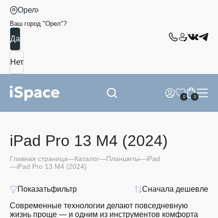
Орел
Ваш город "
Орел
"?
0
0
iPad Pro 13 M4 (2024)
Главная страница
Каталог
Планшеты
iPad
iPad Pro 13 M4 (2024)
Показать
фильтр
Сначала дешевле
Современные технологии делают повседневную
жизнь проще — и одним из инструментов комфорта