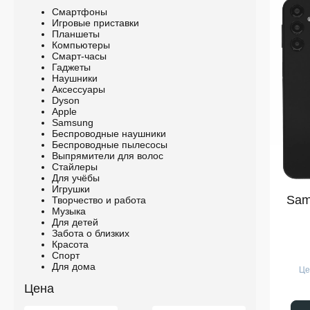
Смартфоны
Игровые приставки
Планшеты
Компьютеры
Смарт-часы
Гаджеты
Наушники
Аксессуары
Dyson
Apple
Samsung
Беспроводные наушники
Беспроводные пылесосы
Выпрямители для волос
Стайлеры
Для учёбы
Игрушки
Sam
Творчество и работа
Музыка
Для детей
Забота о близких
Красота
Спорт
Для дома
Це
Цена