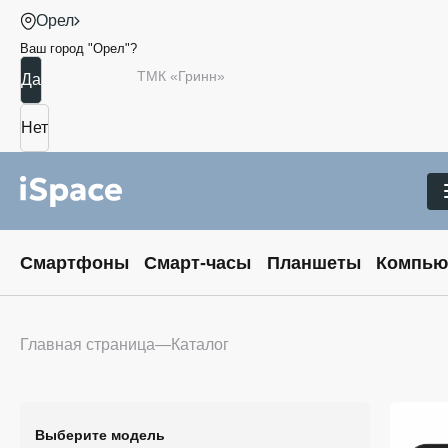
Орел
Ваш город "
Орел
"?
ТМК «Гринн»
Смартфоны
Смарт-часы
Планшеты
Компью
Главная страница
Каталог
Выберите модель