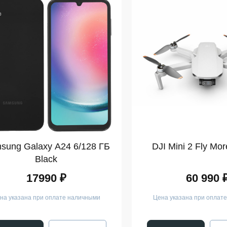
sung Galaxy A24 6/128 ГБ
DJI Mini 2 Fly M
Black
17990 ₽
60 990 
на указана при оплате наличными
Цена указана при оплат