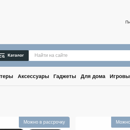
Пн
теры
Аксессуары
Гаджеты
Для дома
Игровы
Можно в рассрочку
Можно