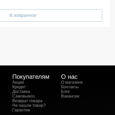
В избранное
Покупателям
О нас
Акции
О магазине
Кредит
Контакты
Доставка
Блог
Самовывоз
Вакансии
Возврат товара
Не нашли товар?
Гарантии