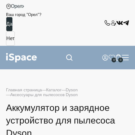
Орел
Ваш город "
Орел
"?
0
0
Главная страница
Каталог
Dyson
Аксессуары для пылесосов Dyson
Аккумулятор и зарядное
устройство для пылесоса
Dyson