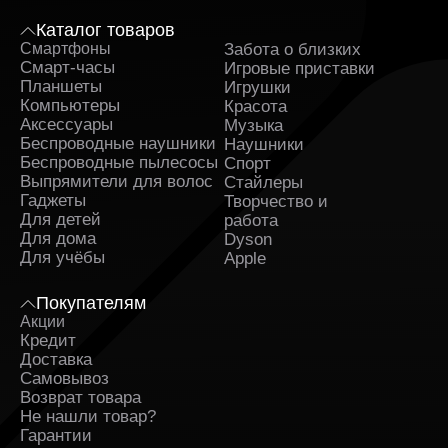
Каталог товаров
Смартфоны
Забота о близких
Sa
Смарт-часы
Игровые приставки
Планшеты
Игрушки
Компьютеры
Красота
Аксессуары
Музыка
Беспроводные наушники
Наушники
Беспроводные пылесосы
Спорт
Выпрямители для волос
Стайлеры
Гаджеты
Творчество и
Для детей
работа
Для дома
Dyson
Для учёбы
Apple
Покупателям
Акции
Кредит
Доставка
Самовывоз
Возврат товара
Не нашли товар?
Гарантии