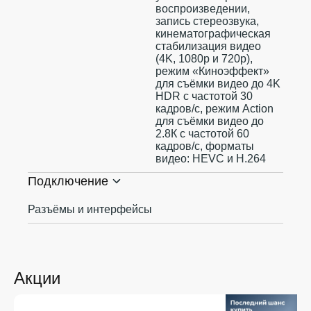
воспроизведении,
запись стереозвука,
кинематографическая
стабилизация видео
(4K, 1080p и 720p),
режим «Киноэффект»
для съёмки видео до 4K
HDR с частотой 30
кадров/с, режим Action
для съёмки видео до
2.8К с частотой 60
кадров/с, форматы
видео: HEVC и H.264
Подключение
Разъёмы и интерфейсы
Акции