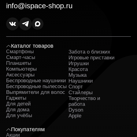
info@ispace-shop.ru
Каталог товаров
Смартфоны
Забота о близких
Sa
Смарт-часы
Игровые приставки
Планшеты
Игрушки
Компьютеры
Красота
Аксессуары
Музыка
Беспроводные наушники
Наушники
Беспроводные пылесосы
Спорт
Выпрямители для волос
Стайлеры
Гаджеты
Творчество и
Для детей
работа
Для дома
Dyson
Для учёбы
Apple
Покупателям
Акции