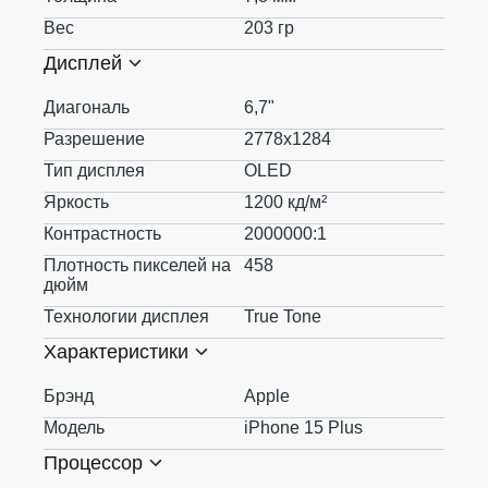
Вес
203 гр
Дисплей
Диагональ
6,7"
Разрешение
2778x1284
Тип дисплея
OLED
Яркость
1200 кд/м²
Контрастность
2000000:1
Плотность пикселей на
458
дюйм
Технологии дисплея
True Tone
Характеристики
Брэнд
Apple
Модель
iPhone 15 Plus
Процессор