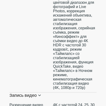
цветовой диапазон для
фотографий и Live
Photos, коррекция
искажений объектива,
автоматическая
стабилизация
изображения, серийная
съëмка, режим
«Киноэффект» для
съёмки видео до 4K
HDR с частотой 30
кадров/с, режим
«Таймлапс» со
стабилизацией
изображения, функция
QuickTake, видео
«Таймлапс» в Ночном
режиме,
кинематографическая
стабилизация видео
(4K, 1080p и 720p)
Запись видео
Разрешение видео
4K с частотой 24, 25, 30