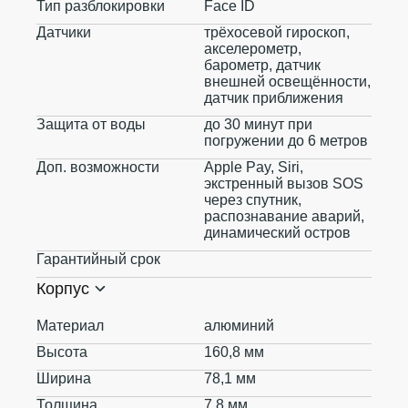
Тип разблокировки
Face ID
Датчики
трёхосевой гироскоп,
акселерометр,
барометр, датчик
внешней освещённости,
датчик приближения
Защита от воды
до 30 минут при
погружении до 6 метров
Доп. возможности
Apple Pay, Siri,
экстренный вызов SOS
через спутник,
распознавание аварий,
динамический остров
Гарантийный срок
Корпус
Материал
алюминий
Высота
160,8 мм
Ширина
78,1 мм
Толщина
7,8 мм