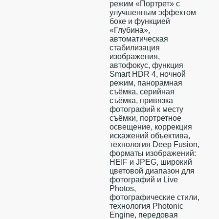
режим «Портрет» с
улучшенным эффектом
боке и функцией
«Глубина»,
автоматическая
стабилизация
изображения,
автофокус, функция
Smart HDR 4, ночной
режим, панорамная
съёмка, серийная
съëмка, привязка
фотографий к месту
съёмки, портретное
освещение, коррекция
искажений объектива,
технология Deep Fusion,
форматы изображений:
HEIF и JPEG, широкий
цветовой диапазон для
фотографий и Live
Photos,
фотографические стили,
технология Photonic
Engine, передовая