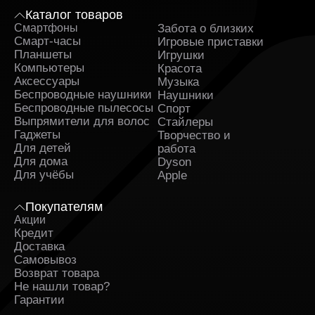
Каталог товаров
Смартфоны
Забота о близких
Sa
Смарт-часы
Игровые приставки
Планшеты
Игрушки
Компьютеры
Красота
Аксессуары
Музыка
Беспроводные наушники
Наушники
Беспроводные пылесосы
Спорт
Выпрямители для волос
Стайлеры
Гаджеты
Творчество и
Для детей
работа
Для дома
Dyson
Для учёбы
Apple
Покупателям
Акции
Кредит
Доставка
Самовывоз
Возврат товара
Не нашли товар?
Гарантии