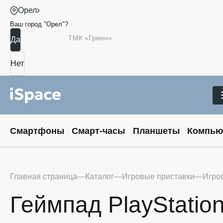
Орел
Ваш город "
Орел
"?
ТМК «Гринн»
Смартфоны
Смарт-часы
Планшеты
Компью
Главная страница
Каталог
Игровые приставки
Игро
Геймпад PlayStatio