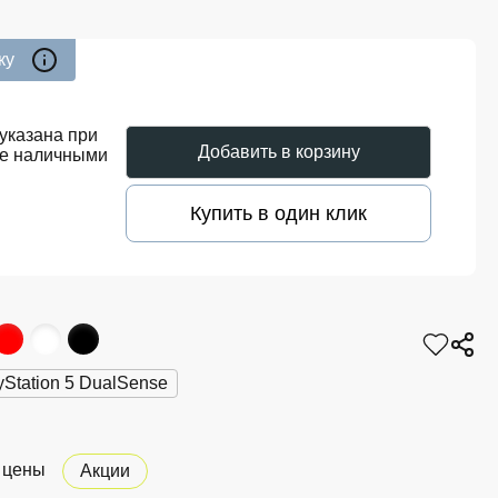
ку
указана при
Добавить в корзину
те наличными
Купить в один клик
Station 5 DualSense
 цены
Акции