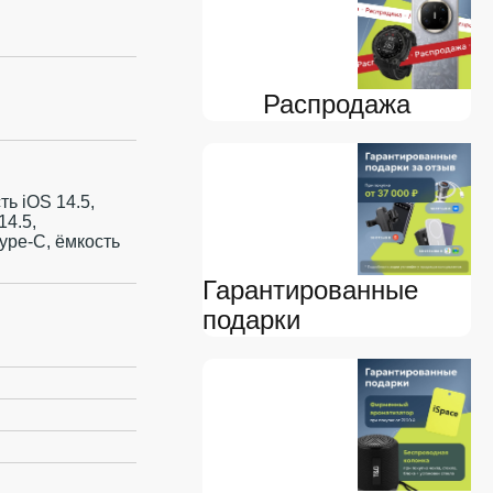
Распродажа
ь iOS 14.5,
14.5,
ype-C, ёмкость
Гарантированные
подарки