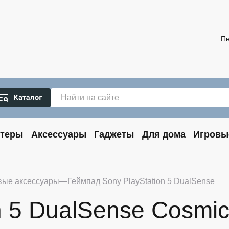
Пн
теры
Аксессуары
Гаджеты
Для дома
Игровы
вые аксессуары
Геймпад Sony PlayStation 5 DualSense
n 5 DualSense Cosmi