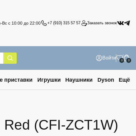
-Вс с 10:00 до 22:00
+7 (910) 315 57 57
Заказать звонок
Войти
0
0
е приставки
Игрушки
Наушники
Dyson
Ещё
c Red (CFI-ZCT1W)