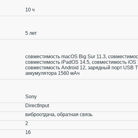
10 ч
5 лет
совместимость macOS Big Sur 11.3, совместимост
совместимость iPadOS 14.5, совместимость iOS 
совместимость Android 12, зарядный порт USB T
аккумулятора 1560 мАч
Sony
DirectInput
виброотдача, обратная связь
2
16