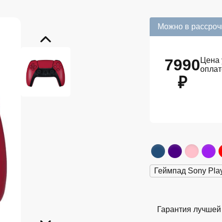
Можно в рассроч
7990
Цена 
опла
₽
Геймпад Sony Play
Гарантия лучшей