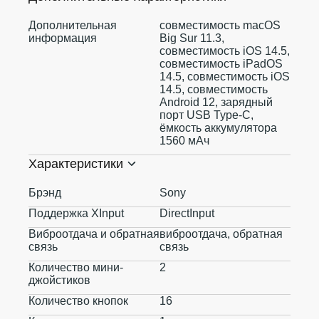
Дополнительная
совместимость macOS
информация
Big Sur 11.3,
совместимость iOS 14.5,
совместимость iPadOS
14.5, совместимость iOS
14.5, совместимость
Android 12, зарядный
порт USB Type-C,
ёмкость аккумулятора
1560 мАч
Характеристики
Брэнд
Sony
Поддержка XInput
DirectInput
Виброотдача и обратная
виброотдача, обратная
связь
связь
Количество мини-
2
джойстиков
Количество кнопок
16