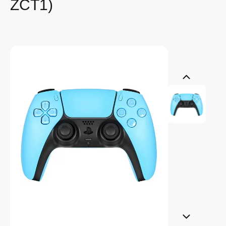
ZCT1)