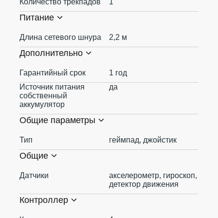
Количество трекпадов
1
Питание
Длина сетевого шнура
2,2 м
Дополнительно
Гарантийный срок
1 год
Источник питания
да
собственный
аккумулятор
Общие параметры
Тип
геймпад, джойстик
Общие
Датчики
акселерометр, гироскоп,
детектор движения
Контроллер