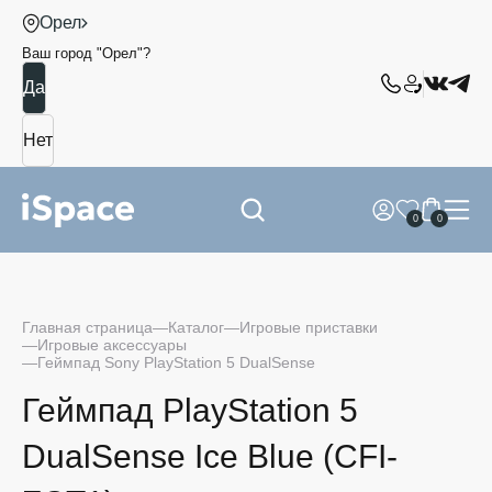
Орел
Ваш город "
Орел
"?
0
0
Главная страница
Каталог
Игровые приставки
Игровые аксессуары
Геймпад Sony PlayStation 5 DualSense
Геймпад PlayStation 5
DualSense Ice Blue (CFI-