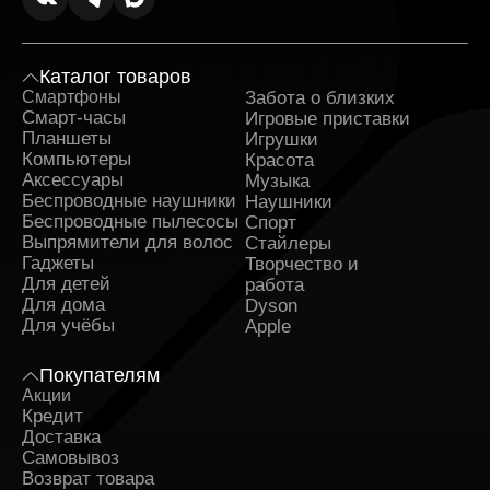
Каталог товаров
Смартфоны
Забота о близких
Sa
Смарт-часы
Игровые приставки
Планшеты
Игрушки
Компьютеры
Красота
Аксессуары
Музыка
Беспроводные наушники
Наушники
Беспроводные пылесосы
Спорт
Выпрямители для волос
Стайлеры
Гаджеты
Творчество и
Для детей
работа
Для дома
Dyson
Для учёбы
Apple
Покупателям
Акции
Кредит
Доставка
Самовывоз
Возврат товара