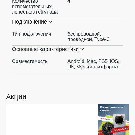
Количество
4
вспомогательных
лепестков геймпада
Подключение
Тип подключения
беспроводной,
проводной, Type-C
Основные характеристики
Совместимость
Android, Mac, PS5, iOS,
ПК, Мультиплатформа
Акции