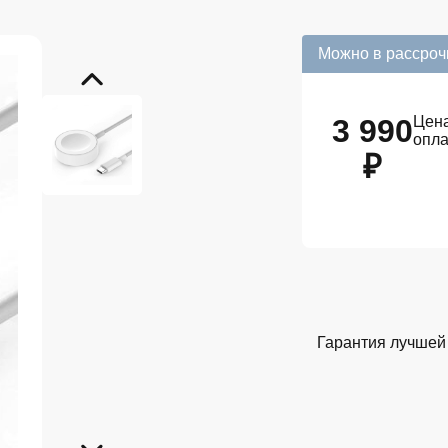
Можно в рассроч
3 990
Цена
опл
₽
Гарантия лучшей