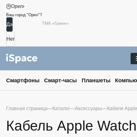
Орел
Ваш город "
Орел
"?
ТМК «Гринн»
Смартфоны
Смарт-часы
Планшеты
Компью
Главная страница
Каталог
Аксессуары
Кабели Appl
Кабель Apple Watch