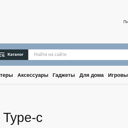
Пн
теры
Аксессуары
Гаджеты
Для дома
Игровы
e
 Type-c