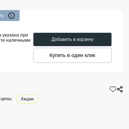
ку
 указана при
Добавить в корзину
ате наличными
Купить в один клик
 цены
Акции