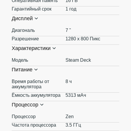
Оперативная память
16 ГБ
Гарантийный срок
1 год
Дисплей
Диагональ
7 "
Разрешение
1280 x 800 Пикс
Характеристики
Модель
Steam Deck
Питание
Время работы от
8 ч
аккумулятора
Ёмкость аккумулятора
5313 мАч
Процессор
Процессор
Zen
Частота процессора
3.5 ГГц