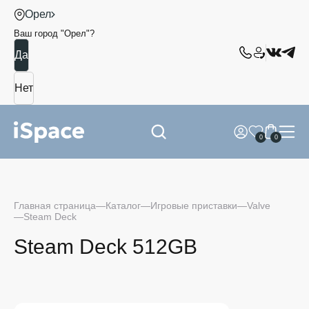
Орел
Ваш город "
Орел
"?
0
0
Главная страница
Каталог
Игровые приставки
Valve
Steam Deck
Steam Deck 512GB