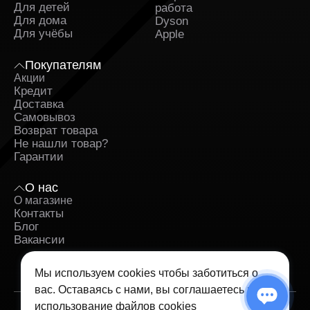
Для детей
работа
Для дома
Dyson
Для учёбы
Apple
Покупателям
Акции
Кредит
Доставка
Самовывоз
Возврат товара
Не нашли товар?
Гарантии
О нас
О магазине
Контакты
Блог
Вакансии
Мы используем cookies чтобы заботиться о
вас. Оставаясь с нами, вы соглашаетесь на
использование
файлов cookies