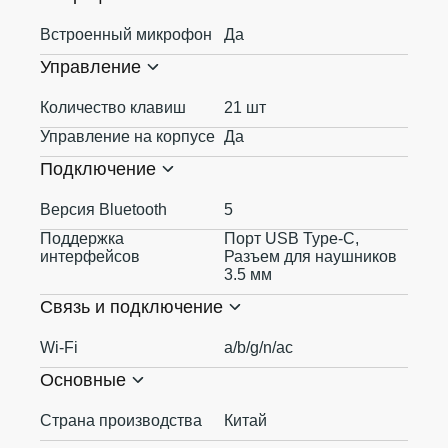
Встроенный микрофон
Да
Управление
Количество клавиш
21 шт
Управление на корпусе
Да
Подключение
Версия Bluetooth
5
Поддержка
Порт USB Type-С,
интерфейсов
Разъем для наушников
3.5 мм
Связь и подключение
Wi-Fi
a/b/g/n/ac
Основные
Страна производства
Китай